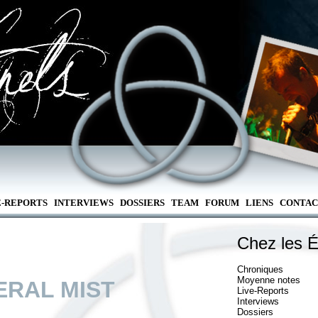
E-REPORTS
INTERVIEWS
DOSSIERS
TEAM
FORUM
LIENS
CONTAC
Chez les É
Chroniques
Moyenne notes
ERAL MIST
Live-Reports
Interviews
Dossiers