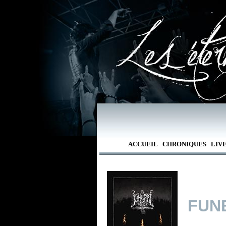
ACCUEIL
CHRONIQUES
LIV
FUN