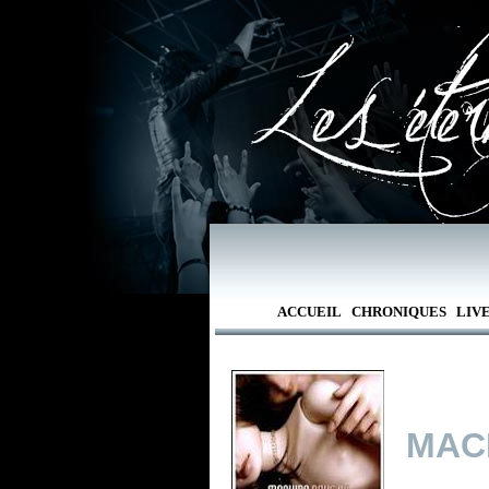
ACCUEIL
CHRONIQUES
LIV
MAC