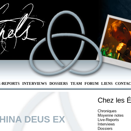
E-REPORTS
INTERVIEWS
DOSSIERS
TEAM
FORUM
LIENS
CONTAC
Chez les É
Chroniques
Moyenne notes
HINA DEUS EX
Live-Reports
Interviews
Dossiers