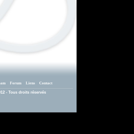
eam
Forum
Liens
Contact
12 - Tous droits réservés