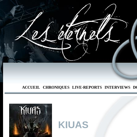
ACCUEIL
CHRONIQUES
LIVE-REPORTS
INTERVIEWS
D
KIUAS