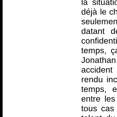
la situat
déjà le c
seulemen
datant d
confident
temps, ç
Jonathan
accident 
rendu in
temps, e
entre les
tous cas