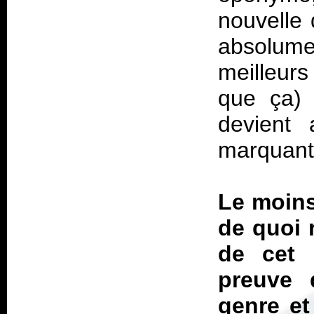
nouvelle
absolume
meilleurs
que ça) 
devient 
marquant 
Le moins 
de quoi r
de cet 
preuve 
genre et