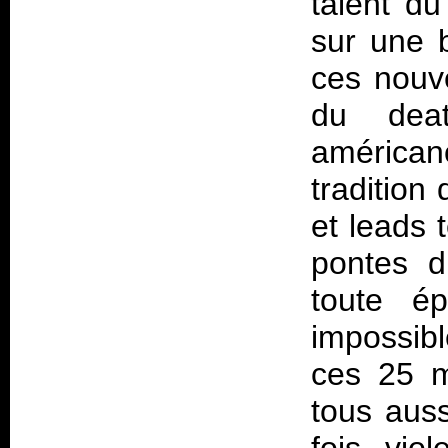
talent d
sur une 
ces nouv
du deat
américa
tradition
et leads 
pontes d
toute ép
impossibl
ces 25 m
tous auss