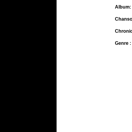
Album:
Chanso
Chroni
Genre :