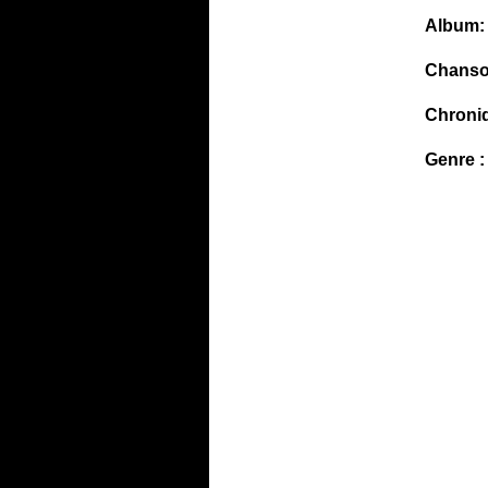
Album:
Chanso
Chroni
Genre :