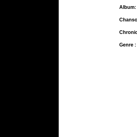
Album:
Chanso
Chroni
Genre :