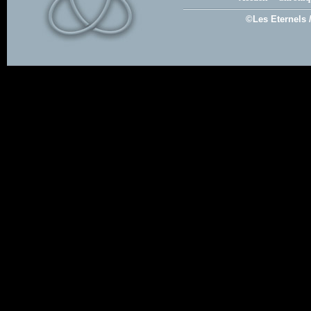
©Les Eternels 