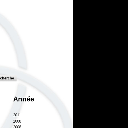
Année
2011
2008
2008