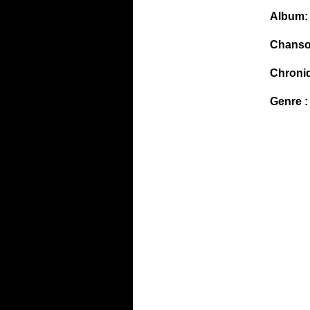
Album:
Chanso
Chroni
Genre :