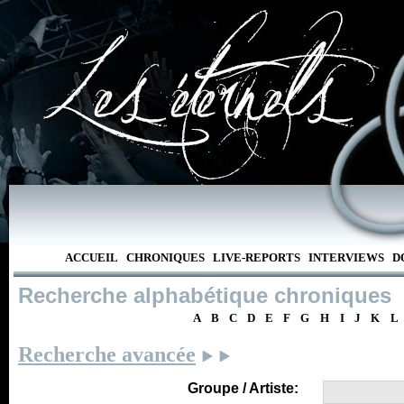
ACCUEIL
CHRONIQUES
LIVE-REPORTS
INTERVIEWS
D
Recherche alphabétique chroniques
A
B
C
D
E
F
G
H
I
J
K
L
Recherche avancée
Groupe / Artiste: