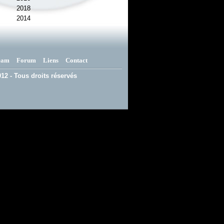
2018
2014
eam
Forum
Liens
Contact
12 - Tous droits réservés