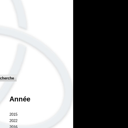
Année
2015
2022
2016