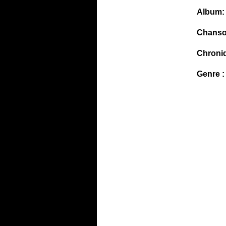
Album:
Chanso
Chroni
Genre :