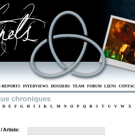
E-REPORTS
INTERVIEWS
DOSSIERS
TEAM
FORUM
LIENS
CONTAC
que chroniques
D
E
F
G
H
I
J
K
L
M
N
O
P
Q
R
S
T
U
V
W
X
 Artiste: