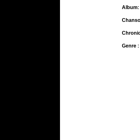
Album:
Chanso
Chroni
Genre :