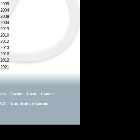
2009
2004
2009
2004
2019
2010
2012
2013
2010
2012
2021
eam
Forum
Liens
Contact
12 - Tous droits réservés